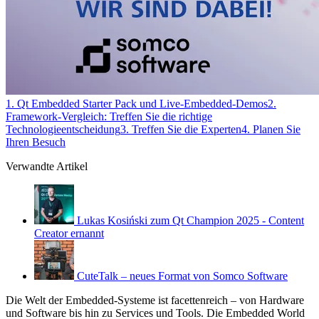
1. Qt Embedded Starter Pack und Live-Embedded-Demos
2.
Framework-Vergleich: Treffen Sie die richtige
Technologieentscheidung
3. Treffen Sie die Experten
4. Planen Sie
Ihren Besuch
Verwandte Artikel
Lukas Kosiński zum Qt Champion 2025 - Content
Creator ernannt
CuteTalk – neues Format von Somco Software
Die Welt der Embedded-Systeme ist facettenreich – von Hardware
und Software bis hin zu Services und Tools. Die Embedded World