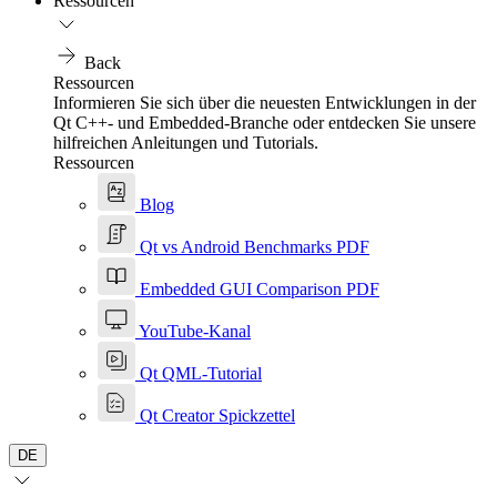
Ressourcen
Back
Ressourcen
Informieren Sie sich über die neuesten Entwicklungen in der
Qt C++- und Embedded-Branche oder entdecken Sie unsere
hilfreichen Anleitungen und Tutorials.
Ressourcen
Blog
Qt vs Android Benchmarks PDF
Embedded GUI Comparison PDF
YouTube-Kanal
Qt QML-Tutorial
Qt Creator Spickzettel
DE