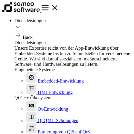
Dienstleistungen
Back
Dienstleistungen
Unsere Expertise reicht von der App-Entwicklung über
Embedded-Systeme bis hin zu Schnittstellen für verschiedene
Geräte. Wir sind darauf spezialisiert, maßgeschneiderte
Software- und Hardwarelösungen zu liefern.
Eingebettete Systeme
Embedded-Entwicklung
HMI-Entwicklung
Qt C++ Ökosystem
Qt-Entwicklung
Qt QML-Schulungen
Portierung von Qt5 auf Qt6