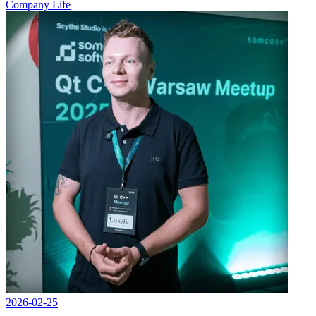
Company Life
2026-02-25