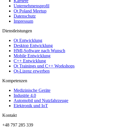
Karriere
Unternehmensprofil
Qt Poland Meetup
Datenschutz
Impressum
Dienstleistungen
Qt Entwicklung
Desktop Entwicklung
HMI-Software nach Wunsch
Mobile Entwicklung
C++ Entwicklung
Qt Trainings und C++ Workshops
Qt-Lizenz erwerben
Kompetenzen
Medizinische Geräte
Industrie 4.0
Automobil und Nutzfahrzeuge
Elektronik und IoT
Kontakt
+48 797 285 339