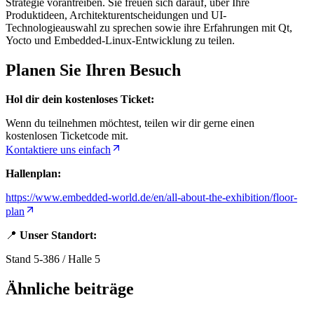
Strategie vorantreiben. Sie freuen sich darauf, über Ihre
Produktideen, Architekturentscheidungen und UI-
Technologieauswahl zu sprechen sowie ihre Erfahrungen mit Qt,
Yocto und Embedded-Linux-Entwicklung zu teilen.
Planen Sie Ihren Besuch
Hol dir dein kostenloses Ticket:
Wenn du teilnehmen möchtest, teilen wir dir gerne einen
kostenlosen Ticketcode mit.
Kontaktiere uns einfach
Hallenplan:
https://www.embedded-world.de/en/all-about-the-exhibition/floor-
plan
📍
Unser Standort:
Stand 5-386 / Halle 5
Ähnliche beiträge