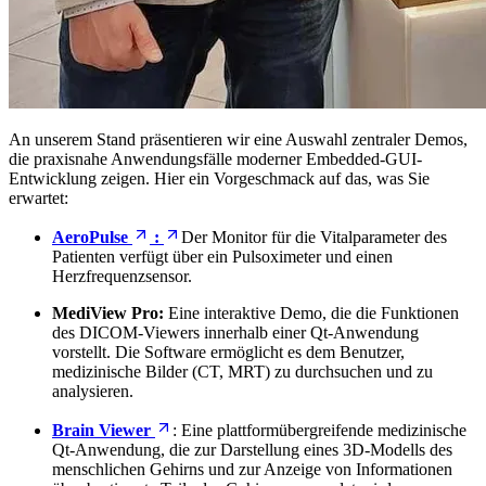
An unserem Stand präsentieren wir eine Auswahl zentraler Demos,
die praxisnahe Anwendungsfälle moderner Embedded-GUI-
Entwicklung zeigen. Hier ein Vorgeschmack auf das, was Sie
erwartet:
AeroPulse
:
Der Monitor für die Vitalparameter des
Patienten verfügt über ein Pulsoximeter und einen
Herzfrequenzsensor.
MediView Pro:
Eine interaktive Demo, die die Funktionen
des DICOM-Viewers innerhalb einer Qt-Anwendung
vorstellt. Die Software ermöglicht es dem Benutzer,
medizinische Bilder (CT, MRT) zu durchsuchen und zu
analysieren.
Brain Viewer
: Eine plattformübergreifende medizinische
Qt-Anwendung, die zur Darstellung eines 3D-Modells des
menschlichen Gehirns und zur Anzeige von Informationen