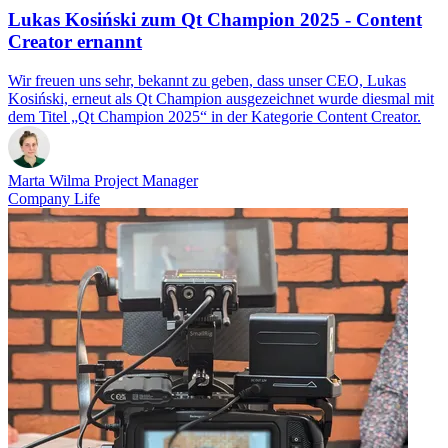
Lukas Kosiński zum Qt Champion 2025 - Content
Creator ernannt
Wir freuen uns sehr, bekannt zu geben, dass unser CEO, Lukas
Kosiński, erneut als Qt Champion ausgezeichnet wurde diesmal mit
dem Titel „Qt Champion 2025“ in der Kategorie Content Creator.
Marta Wilma
Project Manager
Company Life