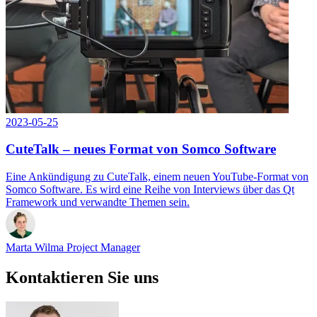
2023-05-25
CuteTalk – neues Format von Somco Software
Eine Ankündigung zu CuteTalk, einem neuen YouTube-Format von
Somco Software. Es wird eine Reihe von Interviews über das Qt
Framework und verwandte Themen sein.
Marta Wilma
Project Manager
Kontaktieren Sie uns