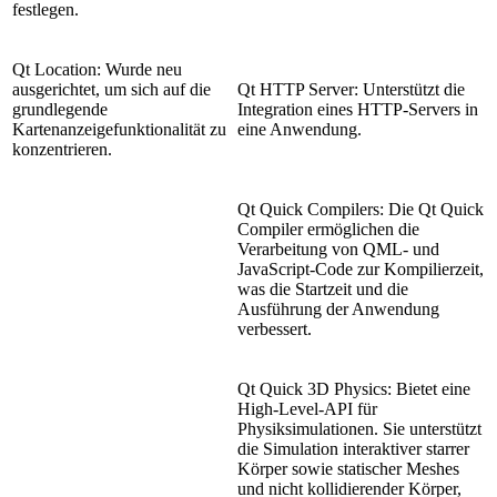
festlegen.
Qt Location: Wurde neu
ausgerichtet, um sich auf die
Qt HTTP Server: Unterstützt die
grundlegende
Integration eines HTTP-Servers in
Kartenanzeigefunktionalität zu
eine Anwendung.
konzentrieren.
Qt Quick Compilers: Die Qt Quick
Compiler ermöglichen die
Verarbeitung von QML- und
JavaScript-Code zur Kompilierzeit,
was die Startzeit und die
Ausführung der Anwendung
verbessert.
Qt Quick 3D Physics: Bietet eine
High-Level-API für
Physiksimulationen. Sie unterstützt
die Simulation interaktiver starrer
Körper sowie statischer Meshes
und nicht kollidierender Körper,