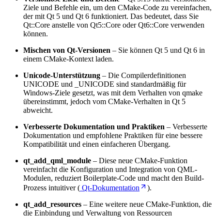
Ziele und Befehle ein, um den CMake-Code zu vereinfachen,
der mit Qt 5 und Qt 6 funktioniert. Das bedeutet, dass Sie
Qt::Core anstelle von Qt5::Core oder Qt6::Core verwenden
können.
Mischen von Qt-Versionen
– Sie können Qt 5 und Qt 6 in
einem CMake-Kontext laden.
Unicode-Unterstützung
– Die Compilerdefinitionen
UNICODE und _UNICODE sind standardmäßig für
Windows-Ziele gesetzt, was mit dem Verhalten von qmake
übereinstimmt, jedoch vom CMake-Verhalten in Qt 5
abweicht.
Verbesserte Dokumentation und Praktiken
– Verbesserte
Dokumentation und empfohlene Praktiken für eine bessere
Kompatibilität und einen einfacheren Übergang.
qt_add_qml_module
– Diese neue CMake-Funktion
vereinfacht die Konfiguration und Integration von QML-
Modulen, reduziert Boilerplate-Code und macht den Build-
Prozess intuitiver (
Qt-Dokumentation
).
qt_add_resources
– Eine weitere neue CMake-Funktion, die
die Einbindung und Verwaltung von Ressourcen