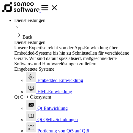
Dienstleistungen
Back
Dienstleistungen
Unsere Expertise reicht von der App-Entwicklung über
Embedded-Systeme bis hin zu Schnittstellen für verschiedene
Geräte. Wir sind darauf spezialisiert, maßgeschneiderte
Software- und Hardwarelösungen zu liefern.
Eingebettete Systeme
Embedded-Entwicklung
HMI-Entwicklung
Qt C++ Ökosystem
Qt-Entwicklung
Qt QML-Schulungen
Portierung von Qt5 auf Qt6