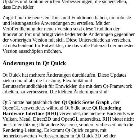
Updates und kontinuierlichen Verbesserungen, die sicherstellen,
dass Entwickler
Zugriff auf die neuesten Tools und Funktionen haben, um robuste
und leistungsstarke Anwendungen zu erstellen. Mit der
Veröffentlichung der neuen Version setzt diese Tradition der
Innovation fort und bringt viele bedeutende Änderungen gegenüber
der vorherigen Version mit sich. Diese Unterschiede zu verstehen,
ist entscheidend für Entwickler, die das volle Potenzial der neuesten
Version ausschöpfen möchten.
Änderungen in Qt Quick
Qt Quick hat mehrere Änderungen durchlaufen. Diese Updates
zielen darauf ab, die Leistung, Flexibilität und
Benutzerfreundlichkeit für Entwickler, die mit dem Qt-Framework
arbeiten, zu verbessern. Die kleinen Änderungen sind:
Qt 5 nutzte hauptsächlich den
Qt Quick Scene Graph
, der
OpenGL verwendete, während Qt 6 die neue
Qt Rendering
Hardware Interface (RHI)
verwendet, die mehrere Backends wie
Vulkan, Metal, Direct3D und OpenGL unterstützt. RHI bietet nicht
nur Unterstützung für andere Systeme, sondern verbessert auch die
Rendering-Leistung. Es kommt Qt Quick zugute, mit
bemerkenswerten Verbesserungen in Qt Quick 3D bei der