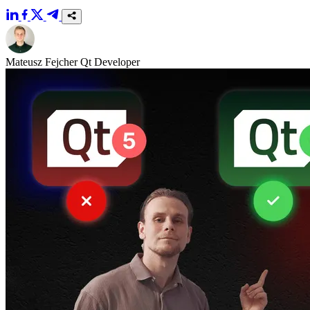
Mateusz Fejcher
Qt Developer