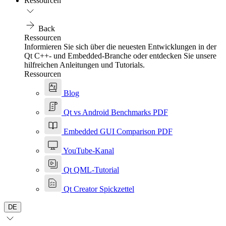
Ressourcen
Back
Ressourcen
Informieren Sie sich über die neuesten Entwicklungen in der
Qt C++- und Embedded-Branche oder entdecken Sie unsere
hilfreichen Anleitungen und Tutorials.
Ressourcen
Blog
Qt vs Android Benchmarks PDF
Embedded GUI Comparison PDF
YouTube-Kanal
Qt QML-Tutorial
Qt Creator Spickzettel
DE