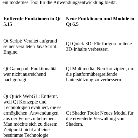
ein modernes Tool für die Anwendungsentwicklung bleibt.
Entfernte Funktionen in Qt
Neue Funktionen und Module in
5.15
Qt 6.5
Qt Script: Veraltet aufgrund
Qt Quick 3D: Für fortgeschrittene
seiner veralteten JavaScript-
3D-Inhalte verbessert.
Engine.
Qt Gamepad: Funktionalität
Qt Multimedia: Neu konzipiert, um
war nicht ausreichend
die plattformübergreifende
nachgefragt.
Unterstützung zu verbessern.
Qt Quick WebGL: Entfernt,
weil Qt Konzepte und
Technologien evaluiert, die es
ermöglichen, Anwendungen
Qt Shader Tools: Neues Modul für
aus der Ferne zu betreiben.
die erweiterte Verwaltung von
Man möchte sich zu diesem
Shadern.
Zeitpunkt nicht auf eine
bestimmte Technologie