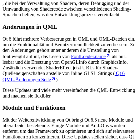
, die bei der Verwaltung von Shadern, deren Debugging und der
Umwandlung von Shadercode zwischen verschiedenen Shading-
Sprachen helfen, was den Entwicklungsprozess vereinfacht.
Änderungen in QML
Qt 6 führt mehrere Verbesserungen in QML und QML-Dateien ein,
um die Funktionalität und Benutzerfreundlichkeit zu verbessern. Zu
den Änderungen gehört unter anderem die Umstellung von
font.weight auf int, das Lesen von
FontLoader.name
als nur-
lesbar und die Ersetzung von OpenGLInfo durch GraphicsInfo.
Zusätzlich verwendet ShaderEffect jetzt URLs für Shader-
Quelleneigenschaften anstelle von Inline-GLSL-Strings (
Qt 6
QML-Änderungen Seite
).
Diese Updates und viele mehr vereinfachen die QML-Entwicklung
und machen sie flexibler.
Module und Funktionen
Mit der Weiterentwicklung von Qt bringt Qt 6.5 neue Module und
überarbeitet bestehende. Einige Module und Add-Ons wurden
entfernt, um das Framework zu optimieren und sich auf relevantere
Funktionen zu konzentrieren. Diese Updates stellen sicher, dass Qt