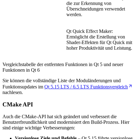
die zur Erkennung von
Überschneidungen verwendet
werden.
Qt Quick Effect Maker:
Ermöglicht die Erstellung von
Shader-Effekten für Qt Quick mit
hoher Produktivität und Leistung.
Vergleichstabelle der entfernten Funktionen in Qt 5 und neuer
Funktionen in Qt 6
Sie können die vollständige Liste der Moduländerungen und
Funktionsupdates im
Qt 5.15 LTS / 6.5 LTS Funktionsvergleich
nachlesen.
CMake API
Auch die CMake-API hat sich geändert und verbessert die
Benutzerfreundlichkeit und modernisiert den Build-Prozess. Hier
sind einige wichtige Verbesserungen:
Versionlose Ziele und Befehle
– Qt 5.15 führte versionlose