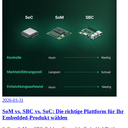
2026-03-31
SoM vs. SBC vs. SoC: Die richtige Plattform für Ihr
Embedded-Produkt wählen