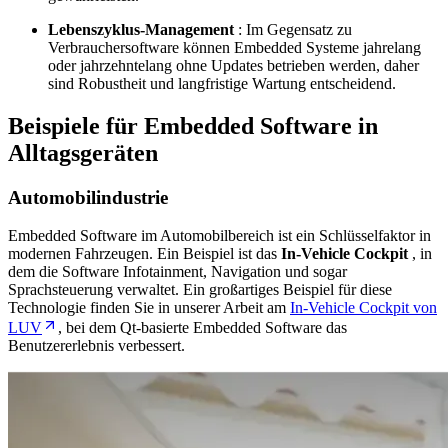
Lebenszyklus-Management
: Im Gegensatz zu
Verbrauchersoftware können Embedded Systeme jahrelang
oder jahrzehntelang ohne Updates betrieben werden, daher
sind Robustheit und langfristige Wartung entscheidend.
Beispiele für Embedded Software in
Alltagsgeräten
Automobilindustrie
Embedded Software im Automobilbereich ist ein Schlüsselfaktor in
modernen Fahrzeugen. Ein Beispiel ist das
In-Vehicle Cockpit
, in
dem die Software Infotainment, Navigation und sogar
Sprachsteuerung verwaltet. Ein großartiges Beispiel für diese
Technologie finden Sie in unserer Arbeit am
In-Vehicle Cockpit von
LUV
, bei dem Qt-basierte Embedded Software das
Benutzererlebnis verbessert.