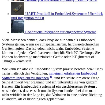
UART-Protokoll in Embedded-Systemen: Überblick
und Integration mit Qt
Continuous Integration für eingebettete Systeme
Viele Menschen denken, dass Projekte nur dann als Embedded
Systems gelten, wenn sie auf spezialisierten, hardwaretechnischen
Geräten laufen. Das ist jedoch nicht wahr. Embedded Systeme
können auf jedem Gerät basieren, einschließlich PC-Desktops. Sie
können hochwertige medizinische Geräte oder IoT (Internet of
Things)-Geräte sein.
Wie kann ich also ein Embedded System präzise beschreiben? Eines
Tages hatte ich das Vergnügen,
mit einem erfahrenen Embedded
Software Ingenieur zu sprechen
, und ich stellte ihm diese Frage.
Seine Antwort war prägnant, und ich unterstütze sie von ganzem
Herzen.
Ein Embedded System ist ein geschlossenes System
,
was bedeutet, dass es sich um ein System handelt, bei dem man
nicht wirklich in der Lage ist, das Verhalten in eine andere Richtung
zu ändern, als es ursprünglich geplant war.