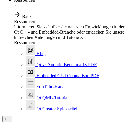
Ressourcen
Back
Ressourcen
Informieren Sie sich über die neuesten Entwicklungen in der
Qt C++- und Embedded-Branche oder entdecken Sie unsere
hilfreichen Anleitungen und Tutorials.
Ressourcen
Blog
Qt vs Android Benchmarks PDF
Embedded GUI Comparison PDF
YouTube-Kanal
Qt QML-Tutorial
Qt Creator Spickzettel
DE