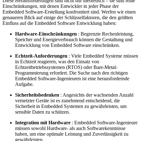
Diese Herausforderungen sind nicht nur theoretisch – sie sind reale
Einschränkungen, mit denen Entwickler in jeder Phase der
Embedded Software-Erstellung konfrontiert sind. Werfen wir einen
genaueren Blick auf einige der Schlüsselfaktoren, die den größten
Einfluss auf die Embedded Software Entwicklung haben:
Hardware-Einschränkungen
: Begrenzte Rechenleistung,
Speicher und Energieverbrauch können die Gestaltung und
Entwicklung von Embedded Software einschränken.
Echtzeit-Anforderungen
: Viele Embedded Systeme müssen
in Echtzeit reagieren, was den Einsatz von
Echtzeitbetriebssystemen (RTOS) oder Bare-Metal-
Programmierung erfordert. Die Suche nach den richtigen
Embedded Software-Ingenieuren ist eine herausfordernde
Aufgabe.
Sicherheitsbedenken
: Angesichts der wachsenden Anzahl
vernetzter Geräte ist es zunehmend entscheidend, die
Sicherheit in Embedded Systemen zu gewährleisten, um
sensible Daten zu schützen.
Integration mit Hardware
: Embedded Software-Ingenieure
müssen sowohl Hardware- als auch Softwarekenntnisse
haben, um eine optimale Leistung und Zuverlässigkeit zu
gewährleisten.