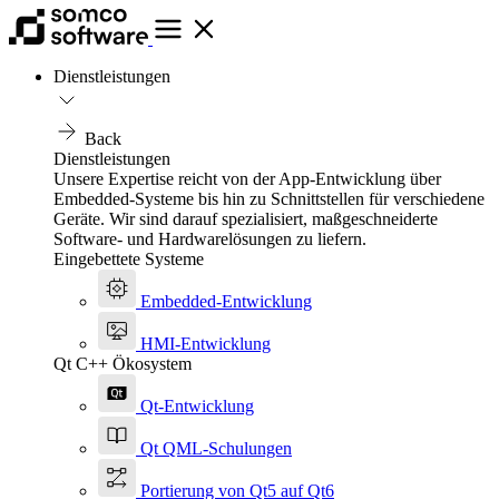
Dienstleistungen
Back
Dienstleistungen
Unsere Expertise reicht von der App-Entwicklung über
Embedded-Systeme bis hin zu Schnittstellen für verschiedene
Geräte. Wir sind darauf spezialisiert, maßgeschneiderte
Software- und Hardwarelösungen zu liefern.
Eingebettete Systeme
Embedded-Entwicklung
HMI-Entwicklung
Qt C++ Ökosystem
Qt-Entwicklung
Qt QML-Schulungen
Portierung von Qt5 auf Qt6