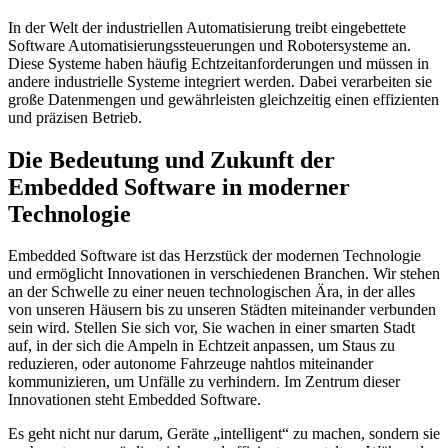
In der Welt der industriellen Automatisierung treibt eingebettete
Software Automatisierungssteuerungen und Robotersysteme an.
Diese Systeme haben häufig Echtzeitanforderungen und müssen in
andere industrielle Systeme integriert werden. Dabei verarbeiten sie
große Datenmengen und gewährleisten gleichzeitig einen effizienten
und präzisen Betrieb.
Die Bedeutung und Zukunft der
Embedded Software in moderner
Technologie
Embedded Software ist das Herzstück der modernen Technologie
und ermöglicht Innovationen in verschiedenen Branchen. Wir stehen
an der Schwelle zu einer neuen technologischen Ära, in der alles
von unseren Häusern bis zu unseren Städten miteinander verbunden
sein wird. Stellen Sie sich vor, Sie wachen in einer smarten Stadt
auf, in der sich die Ampeln in Echtzeit anpassen, um Staus zu
reduzieren, oder autonome Fahrzeuge nahtlos miteinander
kommunizieren, um Unfälle zu verhindern. Im Zentrum dieser
Innovationen steht Embedded Software.
Es geht nicht nur darum, Geräte „intelligent“ zu machen, sondern sie