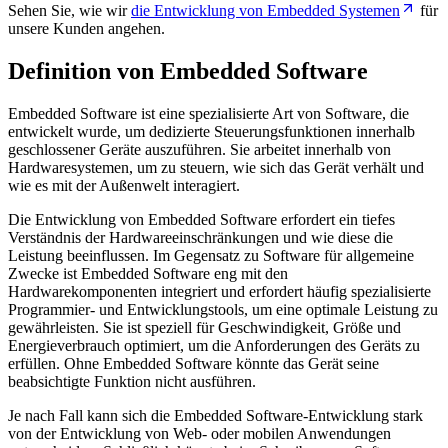
Sehen Sie, wie wir
die Entwicklung von Embedded Systemen
für
unsere Kunden angehen.
Definition von Embedded Software
Embedded Software ist eine spezialisierte Art von Software, die
entwickelt wurde, um dedizierte Steuerungsfunktionen innerhalb
geschlossener Geräte auszuführen. Sie arbeitet innerhalb von
Hardwaresystemen, um zu steuern, wie sich das Gerät verhält und
wie es mit der Außenwelt interagiert.
Die Entwicklung von Embedded Software erfordert ein tiefes
Verständnis der Hardwareeinschränkungen und wie diese die
Leistung beeinflussen. Im Gegensatz zu Software für allgemeine
Zwecke ist Embedded Software eng mit den
Hardwarekomponenten integriert und erfordert häufig spezialisierte
Programmier- und Entwicklungstools, um eine optimale Leistung zu
gewährleisten. Sie ist speziell für Geschwindigkeit, Größe und
Energieverbrauch optimiert, um die Anforderungen des Geräts zu
erfüllen. Ohne Embedded Software könnte das Gerät seine
beabsichtigte Funktion nicht ausführen.
Je nach Fall kann sich die Embedded Software-Entwicklung stark
von der Entwicklung von Web- oder mobilen Anwendungen