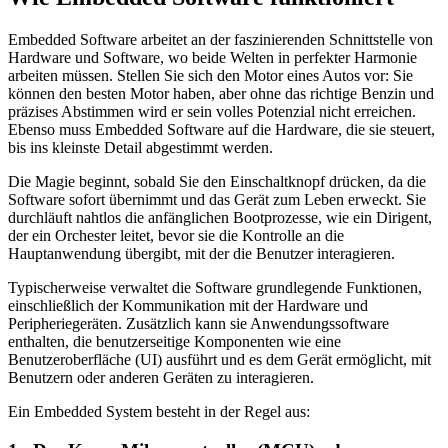
Embedded Software arbeitet an der faszinierenden Schnittstelle von
Hardware und Software, wo beide Welten in perfekter Harmonie
arbeiten müssen. Stellen Sie sich den Motor eines Autos vor: Sie
können den besten Motor haben, aber ohne das richtige Benzin und
präzises Abstimmen wird er sein volles Potenzial nicht erreichen.
Ebenso muss Embedded Software auf die Hardware, die sie steuert,
bis ins kleinste Detail abgestimmt werden.
Die Magie beginnt, sobald Sie den Einschaltknopf drücken, da die
Software sofort übernimmt und das Gerät zum Leben erweckt. Sie
durchläuft nahtlos die anfänglichen Bootprozesse, wie ein Dirigent,
der ein Orchester leitet, bevor sie die Kontrolle an die
Hauptanwendung übergibt, mit der die Benutzer interagieren.
Typischerweise verwaltet die Software grundlegende Funktionen,
einschließlich der Kommunikation mit der Hardware und
Peripheriegeräten. Zusätzlich kann sie Anwendungssoftware
enthalten, die benutzerseitige Komponenten wie eine
Benutzeroberfläche (UI) ausführt und es dem Gerät ermöglicht, mit
Benutzern oder anderen Geräten zu interagieren.
Ein Embedded System besteht in der Regel aus: