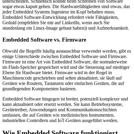
unterscheiden. Schließlich könnte beim Schreiben von Software
sogar etwas kaputt gehen. Die Hardwarefähigkeiten sind etwas, das
jeder Embedded Systems Ingenieur im Kopf behalten muss.
Embedded Software-Entwicklung erfordert viele Fähigkeiten,
Geduld (empfehlen Sie mir auf LinkedIn, wenn auch Sie
stundenlang ein Linux-Image gebaut haben)) und Aufmerksamkeit.
Embedded Software vs. Firmware
Obwohl die Begriffe häufig austauschbar verwendet werden, gibt es
einige Unterschiede zwischen Embedded Software und Firmware.
Firmware ist eine Art von Embedded Software, die normalerweise
im Flash-Speicher gespeichert wird und die Steuerung auf niedriger
Ebene für Hardware bietet. Firmware wird in der Regel in
Maschinencode geschrieben und selten aktualisiert, sie läuft auf
Geräten wie Routern, Tastaturen oder einfachen Geräten, die auf
grundlegenden Komponenten basieren.
Embedded Software hingegen ist breiter, potenziell komplexer und
kann aktualisiert oder ersetzt werden. Sie kann Betriebssysteme,
Gerätetreiber, Anwendungen und Kommunikationsschichten
umfassen, die auf Geräten wie medizinischen Instrumenten,
industriellen Controllern und IoT-Geräten ausgeführt werden.
Wie Embedded Software funktioniert