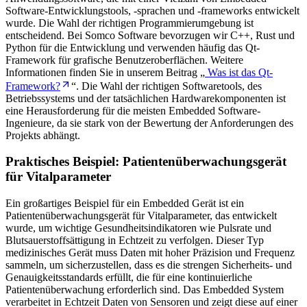
Software-Entwicklungstools, -sprachen und -frameworks entwickelt
wurde. Die Wahl der richtigen Programmierumgebung ist
entscheidend. Bei Somco Software bevorzugen wir C++, Rust und
Python für die Entwicklung und verwenden häufig das Qt-
Framework für grafische Benutzeroberflächen. Weitere
Informationen finden Sie in unserem Beitrag „
Was ist das Qt-
Framework?
“. Die Wahl der richtigen Softwaretools, des
Betriebssystems und der tatsächlichen Hardwarekomponenten ist
eine Herausforderung für die meisten Embedded Software-
Ingenieure, da sie stark von der Bewertung der Anforderungen des
Projekts abhängt.
Praktisches Beispiel: Patientenüberwachungsgerät
für Vitalparameter
Ein großartiges Beispiel für ein Embedded Gerät ist ein
Patientenüberwachungsgerät für Vitalparameter, das entwickelt
wurde, um wichtige Gesundheitsindikatoren wie Pulsrate und
Blutsauerstoffsättigung in Echtzeit zu verfolgen. Dieser Typ
medizinisches Gerät muss Daten mit hoher Präzision und Frequenz
sammeln, um sicherzustellen, dass es die strengen Sicherheits- und
Genauigkeitsstandards erfüllt, die für eine kontinuierliche
Patientenüberwachung erforderlich sind. Das Embedded System
verarbeitet in Echtzeit Daten von Sensoren und zeigt diese auf einer