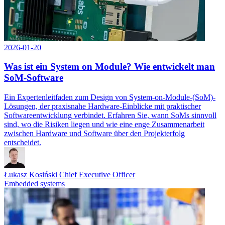
2026-01-20
Was ist ein System on Module? Wie entwickelt man
SoM-Software
Ein Expertenleitfaden zum Design von System-on-Module-(SoM)-
Lösungen, der praxisnahe Hardware-Einblicke mit praktischer
Softwareentwicklung verbindet. Erfahren Sie, wann SoMs sinnvoll
sind, wo die Risiken liegen und wie eine enge Zusammenarbeit
zwischen Hardware und Software über den Projekterfolg
entscheidet.
Łukasz Kosiński
Chief Executive Officer
Embedded systems