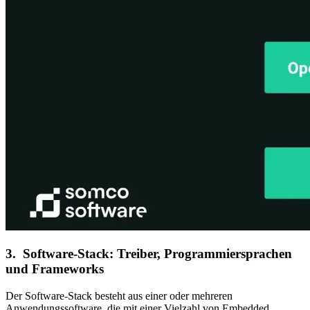
3. Software-Stack: Treiber, Programmiersprachen
und Frameworks
Der Software-Stack besteht aus einer oder mehreren
Anwendungssoftware, die mit einer Vielzahl von Embedded