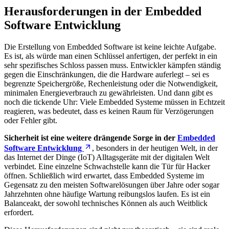
Herausforderungen in der Embedded
Software Entwicklung
Die Erstellung von Embedded Software ist keine leichte Aufgabe.
Es ist, als würde man einen Schlüssel anfertigen, der perfekt in ein
sehr spezifisches Schloss passen muss. Entwickler kämpfen ständig
gegen die Einschränkungen, die die Hardware auferlegt – sei es
begrenzte Speichergröße, Rechenleistung oder die Notwendigkeit,
minimalen Energieverbrauch zu gewährleisten. Und dann gibt es
noch die tickende Uhr: Viele Embedded Systeme müssen in Echtzeit
reagieren, was bedeutet, dass es keinen Raum für Verzögerungen
oder Fehler gibt.
Sicherheit ist eine weitere drängende Sorge in der
Embedded
Software Entwicklung
, besonders in der heutigen Welt, in der
das Internet der Dinge (IoT) Alltagsgeräte mit der digitalen Welt
verbindet. Eine einzelne Schwachstelle kann die Tür für Hacker
öffnen. Schließlich wird erwartet, dass Embedded Systeme im
Gegensatz zu den meisten Softwarelösungen über Jahre oder sogar
Jahrzehnten ohne häufige Wartung reibungslos laufen. Es ist ein
Balanceakt, der sowohl technisches Können als auch Weitblick
erfordert.