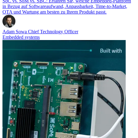
SoC vs. SoM vs. SBC: Erfahren Sie, welche Embedded-Plattform
in Bezug auf Softwareaufwand, Anpassbarkeit, Time-to-Market,
OTA und Wartung am besten zu Ihrem Produkt passt.
Adam Sowa
Chief Technology Officer
Embedded systems