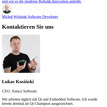
und wie es die moderne Robotik-Innovation antreibt.
Michał Woźniak
Software Developer
Kontaktieren Sie uns
Lukas Kosiński
CEO, Somco Software
Wir arbeiten täglich mit Qt und Embedded Software. Ich wurde
bereits dreimal als Qt Champion ausgezeichnet.