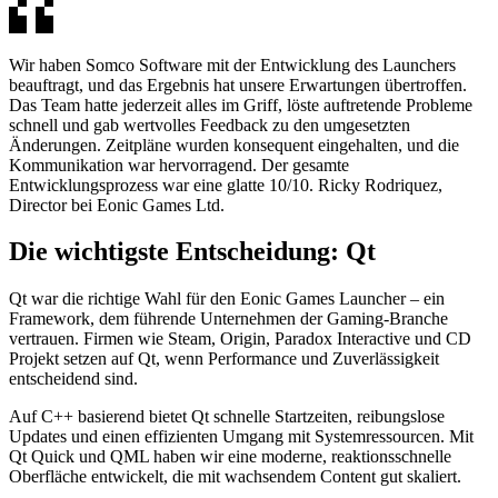
Wir haben Somco Software mit der Entwicklung des Launchers
beauftragt, und das Ergebnis hat unsere Erwartungen übertroffen.
Das Team hatte jederzeit alles im Griff, löste auftretende Probleme
schnell und gab wertvolles Feedback zu den umgesetzten
Änderungen. Zeitpläne wurden konsequent eingehalten, und die
Kommunikation war hervorragend. Der gesamte
Entwicklungsprozess war eine glatte 10/10. Ricky Rodriquez,
Director bei Eonic Games Ltd.
Die wichtigste Entscheidung: Qt
Qt war die richtige Wahl für den Eonic Games Launcher – ein
Framework, dem führende Unternehmen der Gaming-Branche
vertrauen. Firmen wie Steam, Origin, Paradox Interactive und CD
Projekt setzen auf Qt, wenn Performance und Zuverlässigkeit
entscheidend sind.
Auf C++ basierend bietet Qt schnelle Startzeiten, reibungslose
Updates und einen effizienten Umgang mit Systemressourcen. Mit
Qt Quick und QML haben wir eine moderne, reaktionsschnelle
Oberfläche entwickelt, die mit wachsendem Content gut skaliert.