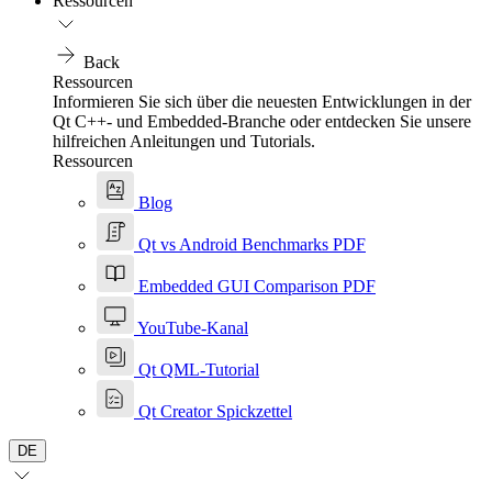
Ressourcen
Back
Ressourcen
Informieren Sie sich über die neuesten Entwicklungen in der
Qt C++- und Embedded-Branche oder entdecken Sie unsere
hilfreichen Anleitungen und Tutorials.
Ressourcen
Blog
Qt vs Android Benchmarks PDF
Embedded GUI Comparison PDF
YouTube-Kanal
Qt QML-Tutorial
Qt Creator Spickzettel
DE