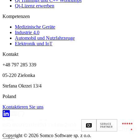
Qt Trainings und C++ Workshops
Qt-Lizenz erwerben
Kompetenzen
Medizinische Geräte
Industrie 4.0
Automobil und Nutzfahrzeuge
Elektronik und IoT
Kontakt
+48 797 285 339
05-220 Zielonka
Stefana Okrzei 13/4
Poland
Kontaktieren Sie uns
Copyright © 2026 Somco Software sp. z o.o.