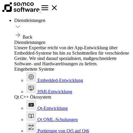
Dienstleistungen
Back
Dienstleistungen
Unsere Expertise reicht von der App-Entwicklung über
Embedded-Systeme bis hin zu Schnittstellen für verschiedene
Geräte. Wir sind darauf spezialisiert, maßgeschneiderte
Software- und Hardwarelösungen zu liefern.
Eingebettete Systeme
Embedded-Entwicklung
HMI-Entwicklung
Qt C++ Ökosystem
Qt-Entwicklung
Qt QML-Schulungen
Portierung von Qt5 auf Qt6