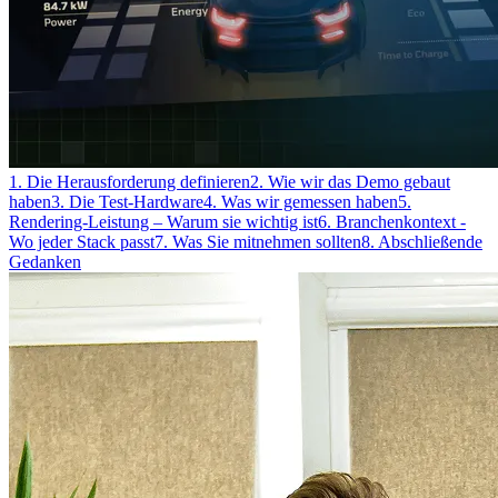
1. Die Herausforderung definieren
2. Wie wir das Demo gebaut
haben
3. Die Test-Hardware
4. Was wir gemessen haben
5.
Rendering-Leistung – Warum sie wichtig ist
6. Branchenkontext -
Wo jeder Stack passt
7. Was Sie mitnehmen sollten
8. Abschließende
Gedanken