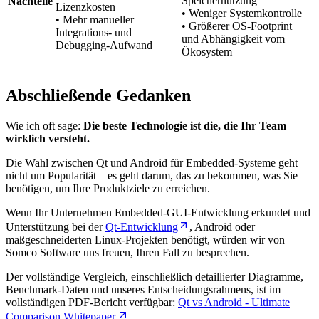
Speichernutzung
Nachteile
Lizenzkosten
• Weniger Systemkontrolle
• Mehr manueller
• Größerer OS-Footprint
Integrations- und
und Abhängigkeit vom
Debugging-Aufwand
Ökosystem
Abschließende Gedanken
Wie ich oft sage:
Die beste Technologie ist die, die Ihr Team
wirklich versteht.
Die Wahl zwischen Qt und Android für Embedded-Systeme geht
nicht um Popularität – es geht darum, das zu bekommen, was Sie
benötigen, um Ihre Produktziele zu erreichen.
Wenn Ihr Unternehmen Embedded-GUI-Entwicklung erkundet und
Unterstützung bei der
Qt-Entwicklung
, Android oder
maßgeschneiderten Linux-Projekten benötigt, würden wir von
Somco Software uns freuen, Ihren Fall zu besprechen.
Der vollständige Vergleich, einschließlich detaillierter Diagramme,
Benchmark-Daten und unseres Entscheidungsrahmens, ist im
vollständigen PDF-Bericht verfügbar:
Qt vs Android - Ultimate
Comparison Whitepaper.