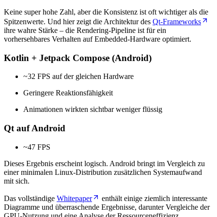
Keine super hohe Zahl, aber die Konsistenz ist oft wichtiger als die
Spitzenwerte. Und hier zeigt die Architektur des
Qt-Frameworks
ihre wahre Stärke – die Rendering-Pipeline ist für ein
vorhersehbares Verhalten auf Embedded-Hardware optimiert.
Kotlin + Jetpack Compose (Android)
~32 FPS auf der gleichen Hardware
Geringere Reaktionsfähigkeit
Animationen wirkten sichtbar weniger flüssig
Qt auf Android
~47 FPS
Dieses Ergebnis erscheint logisch. Android bringt im Vergleich zu
einer minimalen Linux-Distribution zusätzlichen Systemaufwand
mit sich.
Das vollständige
Whitepaper
enthält einige ziemlich interessante
Diagramme und überraschende Ergebnisse, darunter Vergleiche der
GPU-Nutzung und eine Analyse der Ressourceneffizienz.