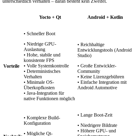
unterschiedlich verhalten – daran besteht kein Zweifel.
Yocto + Qt
Android + Kotlin
• Schneller Boot
• Niedrige GPU-
• Reichhaltige
Auslastung
Entwicklungstools (Android
• Hohe, stabile und
Studio)
konsistente FPS
• Volle Systemkontrolle
• Große Entwickler-
Vorteile
• Deterministisches
Community
Verhalten
• Keine Lizenzgebühren
• Minimale OS-
• Einfache Integration mit
Überkopfkosten
Android Automotive
• Java-Integration für
native Funktionen möglich
• Lange Boot-Zeit
• Komplexe Build-
Konfiguration
• Niedrigere Bildrate
• Höhere GPU- und
• Mögliche Qt-