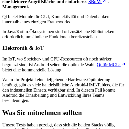
eine kleinere Angriffsfläche und einfacheres
SBoM
-
Management.
Qt bietet Module für GUI, Konnektivität und Datenbanken
innerhalb eines einzigen Frameworks.
In Java/Kotlin-Ökosystemen sind oft zusätzliche Bibliotheken
erforderlich, um ähnliche Funktionen bereitzustellen.
Elektronik & IoT
Im IoT, wo Speicher- und CPU-Ressourcen oft noch stärker
begrenzt sind, ist Android selten die optimale Wahl.
Qt für MCUs
bietet eine kommerzielle Lösung.
Wenn Ihr Projekt keine tiefgehende Hardware-Optimierung
benötigt, gibt es viele handelsübliche Android-HMI-Tablets, die für
den industriellen Einsatz verfügbar sind. In diesem Fall könnte
Android die Einarbeitung und Entwicklung Ihres Teams
beschleunigen.
Was Sie mitnehmen sollten
Unsere Tests haben gezeigt, dass sich die beiden Stacks völlig