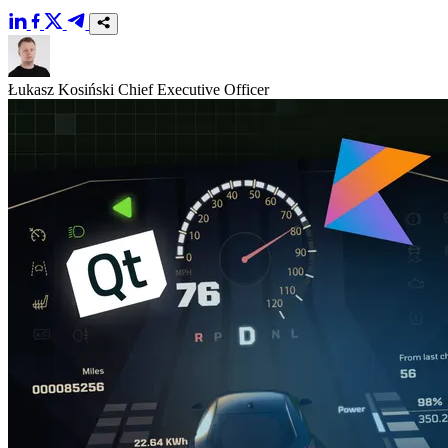
Łukasz Kosiński
Chief Executive Officer