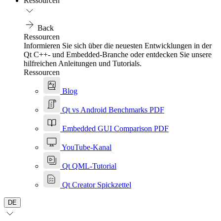
Ressourcen
Back
Ressourcen
Informieren Sie sich über die neuesten Entwicklungen in der
Qt C++- und Embedded-Branche oder entdecken Sie unsere
hilfreichen Anleitungen und Tutorials.
Ressourcen
Blog
Qt vs Android Benchmarks PDF
Embedded GUI Comparison PDF
YouTube-Kanal
Qt QML-Tutorial
Qt Creator Spickzettel
DE