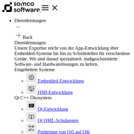
Dienstleistungen
Back
Dienstleistungen
Unsere Expertise reicht von der App-Entwicklung über
Embedded-Systeme bis hin zu Schnittstellen für verschiedene
Geräte. Wir sind darauf spezialisiert, maßgeschneiderte
Software- und Hardwarelösungen zu liefern.
Eingebettete Systeme
Embedded-Entwicklung
HMI-Entwicklung
Qt C++ Ökosystem
Qt-Entwicklung
Qt QML-Schulungen
Portierung von Qt5 auf Qt6