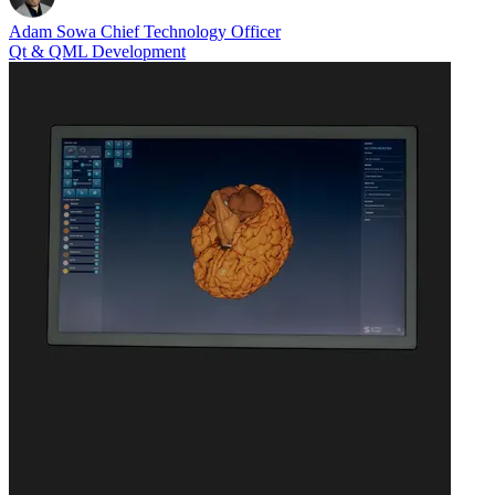
Adam Sowa
Chief Technology Officer
Qt & QML Development