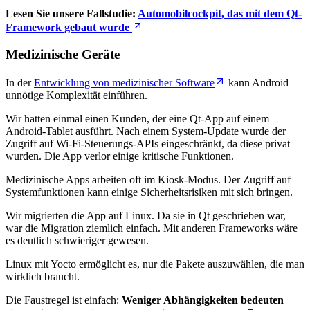
Lesen Sie unsere Fallstudie:
Automobilcockpit, das mit dem Qt-
Framework gebaut wurde
Medizinische Geräte
In der
Entwicklung von medizinischer Software
kann Android
unnötige Komplexität einführen.
Wir hatten einmal einen Kunden, der eine Qt-App auf einem
Android-Tablet ausführt. Nach einem System-Update wurde der
Zugriff auf Wi-Fi-Steuerungs-APIs eingeschränkt, da diese privat
wurden. Die App verlor einige kritische Funktionen.
Medizinische Apps arbeiten oft im Kiosk-Modus. Der Zugriff auf
Systemfunktionen kann einige Sicherheitsrisiken mit sich bringen.
Wir migrierten die App auf Linux. Da sie in Qt geschrieben war,
war die Migration ziemlich einfach. Mit anderen Frameworks wäre
es deutlich schwieriger gewesen.
Linux mit Yocto ermöglicht es, nur die Pakete auszuwählen, die man
wirklich braucht.
Die Faustregel ist einfach:
Weniger Abhängigkeiten bedeuten