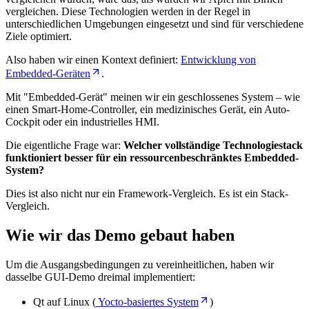
vergleichen. Diese Technologien werden in der Regel in
unterschiedlichen Umgebungen eingesetzt und sind für verschiedene
Ziele optimiert.
Also haben wir einen Kontext definiert:
Entwicklung von
Embedded-Geräten
.
Mit "Embedded-Gerät" meinen wir ein geschlossenes System – wie
einen Smart-Home-Controller, ein medizinisches Gerät, ein Auto-
Cockpit oder ein industrielles HMI.
Die eigentliche Frage war:
Welcher vollständige Technologiestack
funktioniert besser für ein ressourcenbeschränktes Embedded-
System?
Dies ist also nicht nur ein Framework-Vergleich. Es ist ein Stack-
Vergleich.
Wie wir das Demo gebaut haben
Um die Ausgangsbedingungen zu vereinheitlichen, haben wir
dasselbe GUI-Demo dreimal implementiert:
Qt auf Linux (
Yocto-basiertes System
)