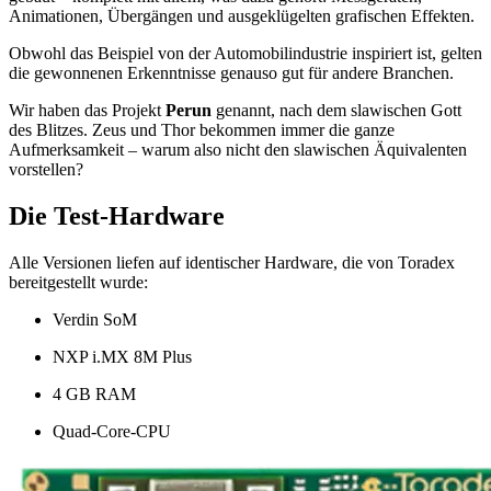
Animationen, Übergängen und ausgeklügelten grafischen Effekten.
Obwohl das Beispiel von der Automobilindustrie inspiriert ist, gelten
die gewonnenen Erkenntnisse genauso gut für andere Branchen.
Wir haben das Projekt
Perun
genannt, nach dem slawischen Gott
des Blitzes. Zeus und Thor bekommen immer die ganze
Aufmerksamkeit – warum also nicht den slawischen Äquivalenten
vorstellen?
Die Test-Hardware
Alle Versionen liefen auf identischer Hardware, die von Toradex
bereitgestellt wurde:
Verdin SoM
NXP i.MX 8M Plus
4 GB RAM
Quad-Core-CPU