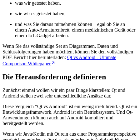
was wir getestet haben,
wie wir es getestet haben,
und was Sie daraus mitnehmen können – egal ob Sie an
einem Auto-Armaturenbrett, einem medizinischen Gerät oder
einem IoT-Gadget arbeiten.
Wenn Sie das vollständige Set an Diagrammen, Daten und
Schlussfolgerungen haben möchten, können Sie den vollständigen
PDF-Bericht hier herunterladen:
Qt vs Android - Ultimate
Comparison Whitepaper
.
Die Herausforderung definieren
Zunächst einmal wollen wir ein paar Dinge klarstellen: Qt und
Android stellen zwei sehr unterschiedliche Ansätze dar.
Diese Vergleich "Qt vs Android" ist ein wenig irreführend. Qt ist ein
Entwicklungsframework, Android ist ein Betriebssystem. Und Qt-
Anwendungen können auch auf Android kompiliert und
bereitgestellt werden.
Wenn wir Java/Kotlin mit Qt rein aus einer Programmierperspektive
vergleichen würden, wäre das, als würden wir Äpfel mit Birnen