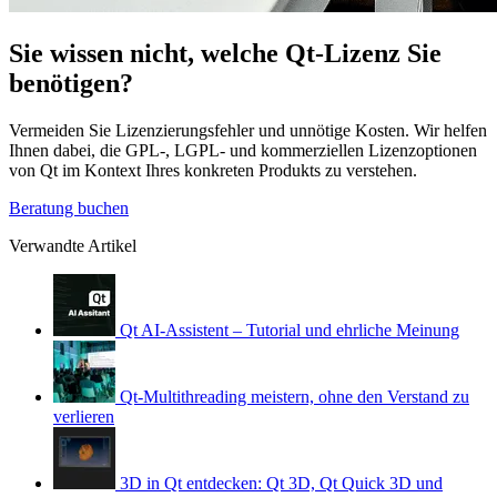
Sie wissen nicht, welche Qt-Lizenz Sie
benötigen?
Vermeiden Sie Lizenzierungsfehler und unnötige Kosten. Wir helfen
Ihnen dabei, die GPL-, LGPL- und kommerziellen Lizenzoptionen
von Qt im Kontext Ihres konkreten Produkts zu verstehen.
Beratung buchen
Verwandte Artikel
Qt AI-Assistent – Tutorial und ehrliche Meinung
Qt-Multithreading meistern, ohne den Verstand zu
verlieren
3D in Qt entdecken: Qt 3D, Qt Quick 3D und