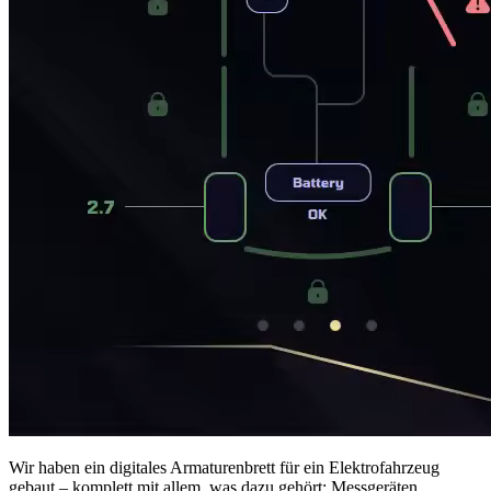
Wir haben ein digitales Armaturenbrett für ein Elektrofahrzeug
gebaut – komplett mit allem, was dazu gehört: Messgeräten,