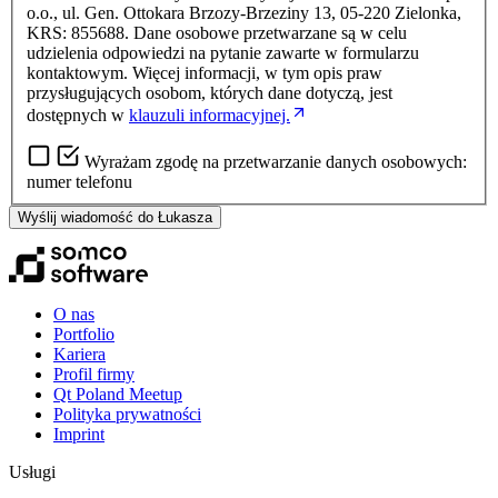
o.o., ul. Gen. Ottokara Brzozy-Brzeziny 13, 05-220 Zielonka,
KRS: 855688. Dane osobowe przetwarzane są w celu
udzielenia odpowiedzi na pytanie zawarte w formularzu
kontaktowym. Więcej informacji, w tym opis praw
przysługujących osobom, których dane dotyczą, jest
dostępnych w
klauzuli informacyjnej.
Wyrażam zgodę na przetwarzanie danych osobowych:
numer telefonu
Wyślij wiadomość do Łukasza
O nas
Portfolio
Kariera
Profil firmy
Qt Poland Meetup
Polityka prywatności
Imprint
Usługi