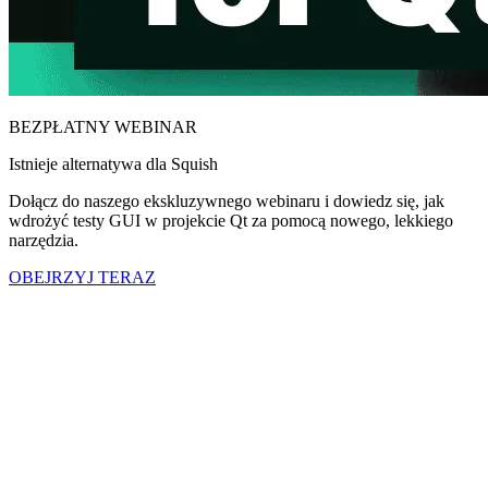
BEZPŁATNY WEBINAR
Istnieje alternatywa dla Squish
Dołącz do naszego ekskluzywnego webinaru i dowiedz się, jak
wdrożyć testy GUI w projekcie Qt za pomocą nowego, lekkiego
narzędzia.
OBEJRZYJ TERAZ