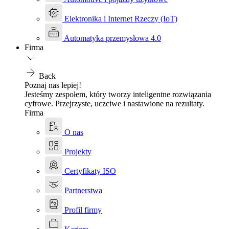
Elektronika i Internet Rzeczy (IoT)
Automatyka przemysłowa 4.0
Firma
Back
Poznaj nas lepiej!
Jesteśmy zespołem, który tworzy inteligentne rozwiązania
cyfrowe. Przejrzyste, uczciwe i nastawione na rezultaty.
Firma
O nas
Projekty
Certyfikaty ISO
Partnerstwa
Profil firmy