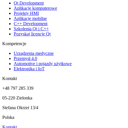
Qt Development
Aplikacje komputerowe
Projekty HMI
Aplikacje mobilne
C++ Development
Szkolenia Qt i C++
Pozyskaj licencje Qt
Kompetencje
Urządzenia medyczne
Przemysł 4.0
Automotive i pojazdy użytkowe
Elektronika i IoT
Kontakt
+48 797 285 339
05-220 Zielonka
Stefana Okrzei 13/4
Polska
Kontakt