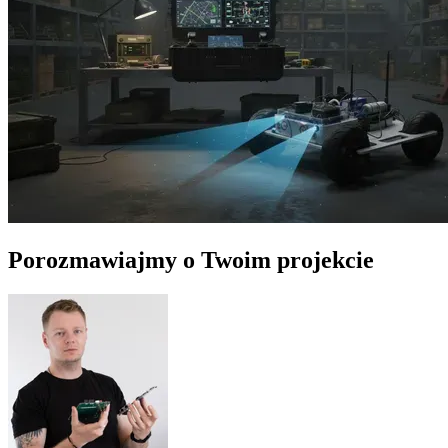
Porozmawiajmy o Twoim projekcie