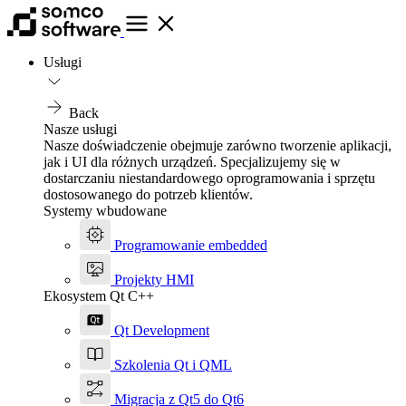
Usługi
Back
Nasze usługi
Nasze doświadczenie obejmuje zarówno tworzenie aplikacji,
jak i UI dla różnych urządzeń. Specjalizujemy się w
dostarczaniu niestandardowego oprogramowania i sprzętu
dostosowanego do potrzeb klientów.
Systemy wbudowane
Programowanie embedded
Projekty HMI
Ekosystem Qt C++
Qt Development
Szkolenia Qt i QML
Migracja z Qt5 do Qt6