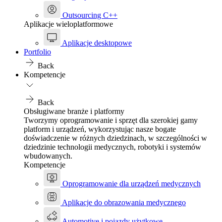
Outsourcing C++
Aplikacje wieloplatformowe
Aplikacje desktopowe
Portfolio
Back
Kompetencje
Back
Obsługiwane branże i platformy
Tworzymy oprogramowanie i sprzęt dla szerokiej gamy
platform i urządzeń, wykorzystując nasze bogate
doświadczenie w różnych dziedzinach, w szczególności w
dziedzinie technologii medycznych, robotyki i systemów
wbudowanych.
Kompetencje
Oprogramowanie dla urządzeń medycznych
Aplikacje do obrazowania medycznego
Automotive i pojazdy użytkowe