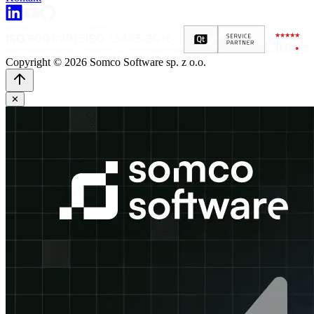
Copyright © 2026 Somco Software sp. z o.o.
✕