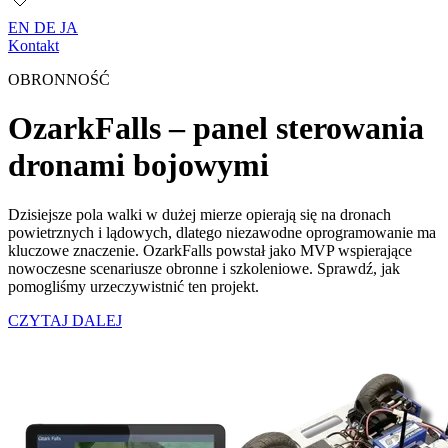
EN
DE
JA
Kontakt
OBRONNOŚĆ
OzarkFalls – panel sterowania
dronami bojowymi
Dzisiejsze pola walki w dużej mierze opierają się na dronach
powietrznych i lądowych, dlatego niezawodne oprogramowanie ma
kluczowe znaczenie. OzarkFalls powstał jako MVP wspierające
nowoczesne scenariusze obronne i szkoleniowe. Sprawdź, jak
pomogliśmy urzeczywistnić ten projekt.
CZYTAJ DALEJ