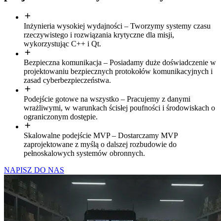
Inżynieria wysokiej wydajności – Tworzymy systemy czasu
rzeczywistego i rozwiązania krytyczne dla misji,
wykorzystując C++ i Qt.
Bezpieczna komunikacja – Posiadamy duże doświadczenie w
projektowaniu bezpiecznych protokołów komunikacyjnych i
zasad cyberbezpieczeństwa.
Podejście gotowe na wszystko – Pracujemy z danymi
wrażliwymi, w warunkach ścisłej poufności i środowiskach o
ograniczonym dostępie.
Skalowalne podejście MVP – Dostarczamy MVP
zaprojektowane z myślą o dalszej rozbudowie do
pełnoskalowych systemów obronnych.
NAPISZ DO NAS