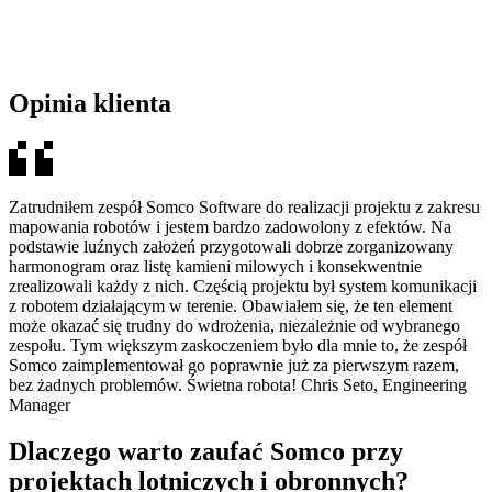
Opinia klienta
Zatrudniłem zespół Somco Software do realizacji projektu z zakresu
mapowania robotów i jestem bardzo zadowolony z efektów. Na
podstawie luźnych założeń przygotowali dobrze zorganizowany
harmonogram oraz listę kamieni milowych i konsekwentnie
zrealizowali każdy z nich. Częścią projektu był system komunikacji
z robotem działającym w terenie. Obawiałem się, że ten element
może okazać się trudny do wdrożenia, niezależnie od wybranego
zespołu. Tym większym zaskoczeniem było dla mnie to, że zespół
Somco zaimplementował go poprawnie już za pierwszym razem,
bez żadnych problemów. Świetna robota! Chris Seto, Engineering
Manager
Dlaczego warto zaufać Somco przy
projektach lotniczych i obronnych?