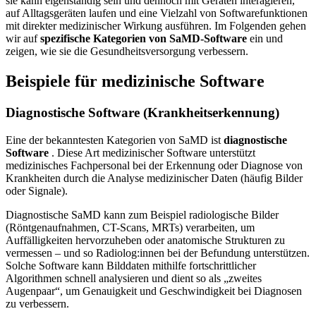
sie kann eigenständig sein und dennoch mit Geräten interagieren,
auf Alltagsgeräten laufen und eine Vielzahl von Softwarefunktionen
mit direkter medizinischer Wirkung ausführen. Im Folgenden gehen
wir auf
spezifische Kategorien von SaMD-Software
ein und
zeigen, wie sie die Gesundheitsversorgung verbessern.
Beispiele für medizinische Software
Diagnostische Software (Krankheitserkennung)
Eine der bekanntesten Kategorien von SaMD ist
diagnostische
Software
. Diese Art medizinischer Software unterstützt
medizinisches Fachpersonal bei der Erkennung oder Diagnose von
Krankheiten durch die Analyse medizinischer Daten (häufig Bilder
oder Signale).
Diagnostische SaMD kann zum Beispiel radiologische Bilder
(Röntgenaufnahmen, CT-Scans, MRTs) verarbeiten, um
Auffälligkeiten hervorzuheben oder anatomische Strukturen zu
vermessen – und so Radiolog:innen bei der Befundung unterstützen.
Solche Software kann Bilddaten mithilfe fortschrittlicher
Algorithmen schnell analysieren und dient so als „zweites
Augenpaar“, um Genauigkeit und Geschwindigkeit bei Diagnosen
zu verbessern.