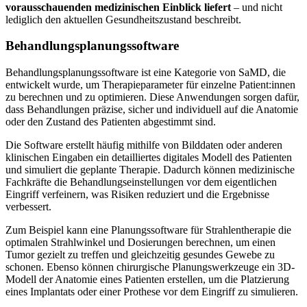
vorausschauenden medizinischen Einblick liefert
– und nicht
lediglich den aktuellen Gesundheitszustand beschreibt.
Behandlungsplanungssoftware
Behandlungsplanungssoftware ist eine Kategorie von SaMD, die
entwickelt wurde, um Therapieparameter für einzelne Patient:innen
zu berechnen und zu optimieren. Diese Anwendungen sorgen dafür,
dass Behandlungen präzise, sicher und individuell auf die Anatomie
oder den Zustand des Patienten abgestimmt sind.
Die Software erstellt häufig mithilfe von Bilddaten oder anderen
klinischen Eingaben ein detailliertes digitales Modell des Patienten
und simuliert die geplante Therapie. Dadurch können medizinische
Fachkräfte die Behandlungseinstellungen vor dem eigentlichen
Eingriff verfeinern, was Risiken reduziert und die Ergebnisse
verbessert.
Zum Beispiel kann eine Planungssoftware für Strahlentherapie die
optimalen Strahlwinkel und Dosierungen berechnen, um einen
Tumor gezielt zu treffen und gleichzeitig gesundes Gewebe zu
schonen. Ebenso können chirurgische Planungswerkzeuge ein 3D-
Modell der Anatomie eines Patienten erstellen, um die Platzierung
eines Implantats oder einer Prothese vor dem Eingriff zu simulieren.