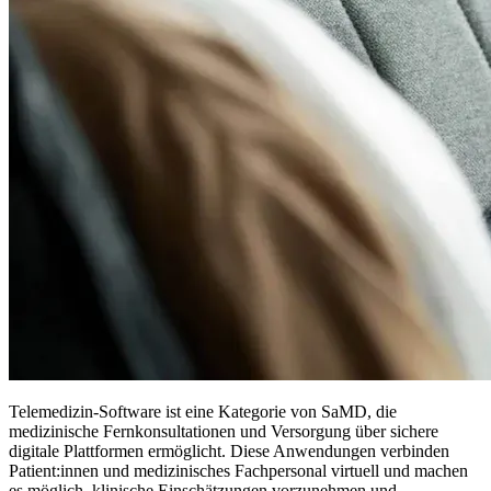
Telemedizin-Software ist eine Kategorie von SaMD, die
medizinische Fernkonsultationen und Versorgung über sichere
digitale Plattformen ermöglicht. Diese Anwendungen verbinden
Patient:innen und medizinisches Fachpersonal virtuell und machen
es möglich, klinische Einschätzungen vorzunehmen und