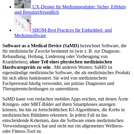
UX-Design für Medizinprodukte: Sicher, Effektiv
und Benutzerfreundlich
SBOM-Best Practices für Embedded- und
Medizinsoftware
Software as a Medical Device (SaMD)
bezeichnet Software, die
für medizinische Zwecke bestimmt ist (wie z. B. zur Diagnose,
Behandlung, Heilung, Linderung oder Vorbeugung von
Krankheiten),
ohne Teil eines physischen medizinischen
Hardwaregeräts zu sein
. Mit anderen Worten: SaMD ist
eigenständige medizinische Software, die als medizinisches Produkt
für sich allein funktioniert. Sie wird von medizinischem
Fachpersonal häufig verwendet, um präzise Diagnosen und
Therapieentscheidungen zu unterstützen.
SaMD kann von einfachen mobilen Apps reichen, mit denen Ärzte
Röntgen- oder MRT-Bilder auf ihren Smartphones anzeigen
können, bis hin zu fortschrittlichen KI-Algorithmen, die Krebs in
medizinischen Bilddaten erkennen. In jedem Fall ist das
entscheidende Kriterium, dass die Software einen medizinischen
Verwendungszweck hat und nicht nur ein allgemeines Wellness-
oder Fitness-Tool ist.