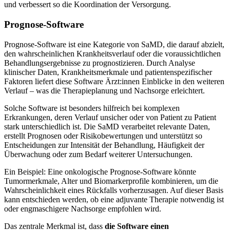
und verbessert so die Koordination der Versorgung.
Prognose-Software
Prognose-Software ist eine Kategorie von SaMD, die darauf abzielt,
den wahrscheinlichen Krankheitsverlauf oder die voraussichtlichen
Behandlungsergebnisse zu prognostizieren. Durch Analyse
klinischer Daten, Krankheitsmerkmale und patientenspezifischer
Faktoren liefert diese Software Ärzt:innen Einblicke in den weiteren
Verlauf – was die Therapieplanung und Nachsorge erleichtert.
Solche Software ist besonders hilfreich bei komplexen
Erkrankungen, deren Verlauf unsicher oder von Patient zu Patient
stark unterschiedlich ist. Die SaMD verarbeitet relevante Daten,
erstellt Prognosen oder Risikobewertungen und unterstützt so
Entscheidungen zur Intensität der Behandlung, Häufigkeit der
Überwachung oder zum Bedarf weiterer Untersuchungen.
Ein Beispiel: Eine onkologische Prognose-Software könnte
Tumormerkmale, Alter und Biomarkerprofile kombinieren, um die
Wahrscheinlichkeit eines Rückfalls vorherzusagen. Auf dieser Basis
kann entschieden werden, ob eine adjuvante Therapie notwendig ist
oder engmaschigere Nachsorge empfohlen wird.
Das zentrale Merkmal ist, dass
die Software einen