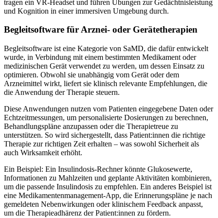
tragen ein VR-Headset und führen Übungen zur Gedächtnisleistung
und Kognition in einer immersiven Umgebung durch.
Begleitsoftware für Arznei- oder Gerätetherapien
Begleitsoftware ist eine Kategorie von SaMD, die dafür entwickelt
wurde, in Verbindung mit einem bestimmten Medikament oder
medizinischen Gerät verwendet zu werden, um dessen Einsatz zu
optimieren. Obwohl sie unabhängig vom Gerät oder dem
Arzneimittel wirkt, liefert sie klinisch relevante Empfehlungen, die
die Anwendung der Therapie steuern.
Diese Anwendungen nutzen vom Patienten eingegebene Daten oder
Echtzeitmessungen, um personalisierte Dosierungen zu berechnen,
Behandlungspläne anzupassen oder die Therapietreue zu
unterstützen. So wird sichergestellt, dass Patient:innen die richtige
Therapie zur richtigen Zeit erhalten – was sowohl Sicherheit als
auch Wirksamkeit erhöht.
Ein Beispiel: Ein Insulindosis-Rechner könnte Glukosewerte,
Informationen zu Mahlzeiten und geplante Aktivitäten kombinieren,
um die passende Insulindosis zu empfehlen. Ein anderes Beispiel ist
eine Medikamentenmanagement-App, die Erinnerungspläne je nach
gemeldeten Nebenwirkungen oder klinischem Feedback anpasst,
um die Therapieadhärenz der Patient:innen zu fördern.