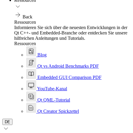
Ressourcen
Back
Ressourcen
Informieren Sie sich über die neuesten Entwicklungen in der
Qt C++- und Embedded-Branche oder entdecken Sie unsere
hilfreichen Anleitungen und Tutorials.
Ressourcen
Blog
Qt vs Android Benchmarks PDF
Embedded GUI Comparison PDF
YouTube-Kanal
Qt QML-Tutorial
Qt Creator Spickzettel
DE