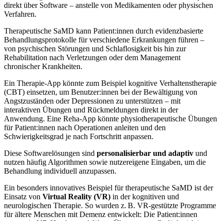
direkt über Software – anstelle von Medikamenten oder physischen
Verfahren.
Therapeutische SaMD kann Patient:innen durch evidenzbasierte
Behandlungsprotokolle für verschiedene Erkrankungen führen –
von psychischen Störungen und Schlaflosigkeit bis hin zur
Rehabilitation nach Verletzungen oder dem Management
chronischer Krankheiten.
Ein Therapie-App könnte zum Beispiel kognitive Verhaltenstherapie
(CBT) einsetzen, um Benutzer:innen bei der Bewältigung von
Angstzuständen oder Depressionen zu unterstützen – mit
interaktiven Übungen und Rückmeldungen direkt in der
Anwendung. Eine Reha-App könnte physiotherapeutische Übungen
für Patient:innen nach Operationen anleiten und den
Schwierigkeitsgrad je nach Fortschritt anpassen.
Diese Softwarelösungen sind
personalisierbar und adaptiv
und
nutzen häufig Algorithmen sowie nutzereigene Eingaben, um die
Behandlung individuell anzupassen.
Ein besonders innovatives Beispiel für therapeutische SaMD ist der
Einsatz von
Virtual Reality (VR)
in der kognitiven und
neurologischen Therapie. So wurden z. B. VR-gestützte Programme
für ältere Menschen mit Demenz entwickelt: Die Patient:innen