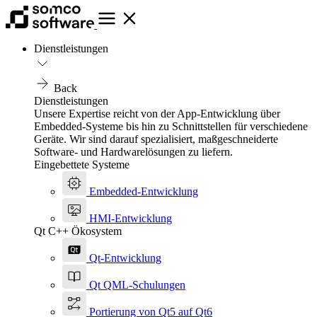
Dienstleistungen
Back
Dienstleistungen
Unsere Expertise reicht von der App-Entwicklung über
Embedded-Systeme bis hin zu Schnittstellen für verschiedene
Geräte. Wir sind darauf spezialisiert, maßgeschneiderte
Software- und Hardwarelösungen zu liefern.
Eingebettete Systeme
Embedded-Entwicklung
HMI-Entwicklung
Qt C++ Ökosystem
Qt-Entwicklung
Qt QML-Schulungen
Portierung von Qt5 auf Qt6