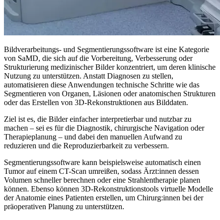
Bildverarbeitungs- und Segmentierungssoftware ist eine Kategorie
von SaMD, die sich auf die Vorbereitung, Verbesserung oder
Strukturierung medizinischer Bilder konzentriert, um deren klinische
Nutzung zu unterstützen. Anstatt Diagnosen zu stellen,
automatisieren diese Anwendungen technische Schritte wie das
Segmentieren von Organen, Läsionen oder anatomischen Strukturen
oder das Erstellen von 3D-Rekonstruktionen aus Bilddaten.
Ziel ist es, die Bilder einfacher interpretierbar und nutzbar zu
machen – sei es für die Diagnostik, chirurgische Navigation oder
Therapieplanung – und dabei den manuellen Aufwand zu
reduzieren und die Reproduzierbarkeit zu verbessern.
Segmentierungssoftware kann beispielsweise automatisch einen
Tumor auf einem CT-Scan umreißen, sodass Ärzt:innen dessen
Volumen schneller berechnen oder eine Strahlentherapie planen
können. Ebenso können 3D-Rekonstruktionstools virtuelle Modelle
der Anatomie eines Patienten erstellen, um Chirurg:innen bei der
präoperativen Planung zu unterstützen.