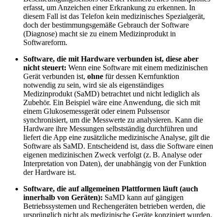
erfasst, um Anzeichen einer Erkrankung zu erkennen. In
diesem Fall ist das Telefon kein medizinisches Spezialgerät,
doch der bestimmungsgemäße Gebrauch der Software
(Diagnose) macht sie zu einem Medizinprodukt in
Softwareform.
Software, die mit Hardware verbunden ist, diese aber
nicht steuert:
Wenn eine Software mit einem medizinischen
Gerät verbunden ist,
ohne
für dessen Kernfunktion
notwendig zu sein, wird sie als eigenständiges
Medizinprodukt (SaMD) betrachtet und nicht lediglich als
Zubehör. Ein Beispiel wäre eine Anwendung, die sich mit
einem Glukosemessgerät oder einem Pulssensor
synchronisiert, um die Messwerte zu analysieren. Kann die
Hardware ihre Messungen selbstständig durchführen und
liefert die App eine zusätzliche medizinische Analyse, gilt die
Software als SaMD. Entscheidend ist, dass die Software einen
eigenen medizinischen Zweck verfolgt (z. B. Analyse oder
Interpretation von Daten), der unabhängig von der Funktion
der Hardware ist.
Software, die auf allgemeinen Plattformen läuft (auch
innerhalb von Geräten):
SaMD kann auf gängigen
Betriebssystemen und Rechengeräten betrieben werden, die
ursprünglich nicht als medizinische Geräte konzipiert wurden.