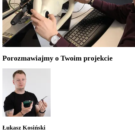
Porozmawiajmy o Twoim projekcie
Łukasz Kosiński