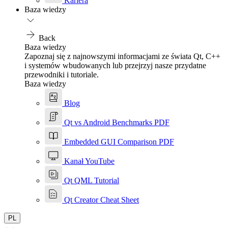
Kariera
Baza wiedzy
Back
Baza wiedzy
Zapoznaj się z najnowszymi informacjami ze świata Qt, C++
i systemów wbudowanych lub przejrzyj nasze przydatne
przewodniki i tutoriale.
Baza wiedzy
Blog
Qt vs Android Benchmarks PDF
Embedded GUI Comparison PDF
Kanał YouTube
Qt QML Tutorial
Qt Creator Cheat Sheet
PL