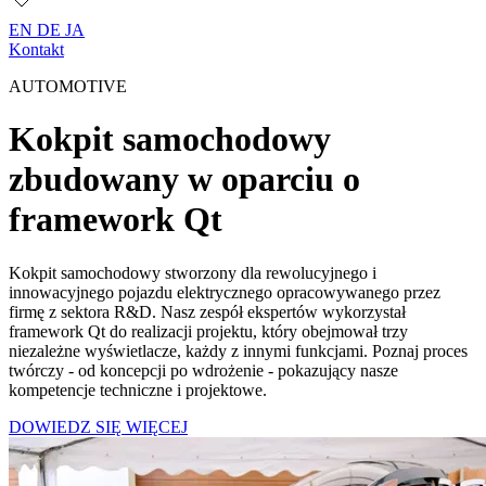
EN
DE
JA
Kontakt
AUTOMOTIVE
Kokpit samochodowy
zbudowany w oparciu o
framework Qt
Kokpit samochodowy stworzony dla rewolucyjnego i
innowacyjnego pojazdu elektrycznego opracowywanego przez
firmę z sektora R&D. Nasz zespół ekspertów wykorzystał
framework Qt do realizacji projektu, który obejmował trzy
niezależne wyświetlacze, każdy z innymi funkcjami. Poznaj proces
twórczy - od koncepcji po wdrożenie - pokazujący nasze
kompetencje techniczne i projektowe.
DOWIEDZ SIĘ WIĘCEJ