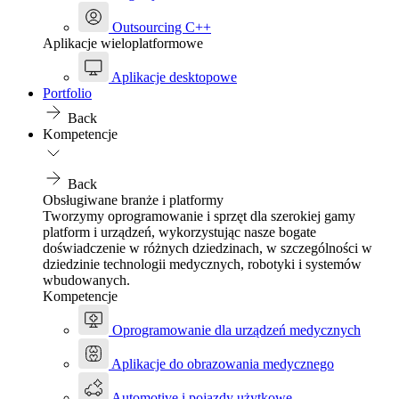
Outsourcing C++
Aplikacje wieloplatformowe
Aplikacje desktopowe
Portfolio
Back
Kompetencje
Back
Obsługiwane branże i platformy
Tworzymy oprogramowanie i sprzęt dla szerokiej gamy
platform i urządzeń, wykorzystując nasze bogate
doświadczenie w różnych dziedzinach, w szczególności w
dziedzinie technologii medycznych, robotyki i systemów
wbudowanych.
Kompetencje
Oprogramowanie dla urządzeń medycznych
Aplikacje do obrazowania medycznego
Automotive i pojazdy użytkowe