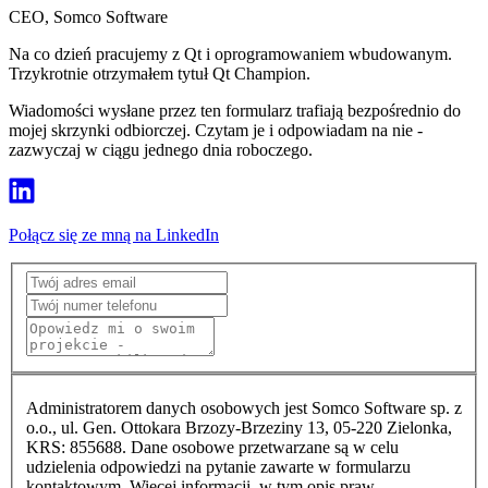
CEO, Somco Software
Na co dzień pracujemy z Qt i oprogramowaniem wbudowanym.
Trzykrotnie otrzymałem tytuł Qt Champion.
Wiadomości wysłane przez ten formularz trafiają bezpośrednio do
mojej skrzynki odbiorczej. Czytam je i odpowiadam na nie -
zazwyczaj w ciągu jednego dnia roboczego.
Połącz się ze mną na LinkedIn
Administratorem danych osobowych jest Somco Software sp. z
o.o., ul. Gen. Ottokara Brzozy-Brzeziny 13, 05-220 Zielonka,
KRS: 855688. Dane osobowe przetwarzane są w celu
udzielenia odpowiedzi na pytanie zawarte w formularzu
kontaktowym. Więcej informacji, w tym opis praw