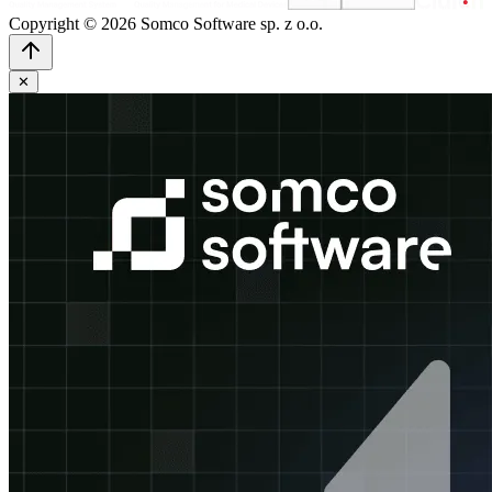
Copyright © 2026 Somco Software sp. z o.o.
✕