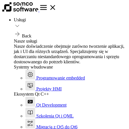
Usługi
Back
Nasze usługi
Nasze doświadczenie obejmuje zarówno tworzenie aplikacji,
jak i UI dla różnych urządzeń. Specjalizujemy się w
dostarczaniu niestandardowego oprogramowania i sprzętu
dostosowanego do potrzeb klientów.
Systemy wbudowane
Programowanie embedded
Projekty HMI
Ekosystem Qt C++
Qt Development
Szkolenia Qt i QML
Migracja z Qt5 do Qt6