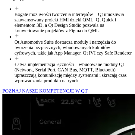
Bogate możliwości tworzenia interfejsów – Qt umożliwia
zaawansowany projekt HMI dzięki QML, Qt Quick i
elementom 3D, a Qt Design Studio pozwala na
konwertowanie projektów z Figma do QML.
Qt Automotive Suite dostarcza moduły i narzędzia do
tworzenia bezpiecznych, wbudowanych kokpitów
cyfrowych, takie jak App Manager, Qt IVI czy Safe Renderer.
Łatwa implementacja łączności – wbudowane moduły Qt
(Network, Serial Port, CAN Bus, MQTT, Bluetooth)
upraszczają komunikację między systemami i skracają czas
wprowadzania produktu na rynek.
POZNAJ NASZE KOMPETENCJE W QT