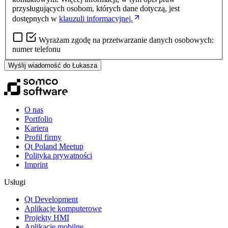
przysługujących osobom, których dane dotyczą, jest
dostępnych w
klauzuli informacyjnej.
Wyrażam zgodę na przetwarzanie danych osobowych:
numer telefonu
Wyślij wiadomość do Łukasza
O nas
Portfolio
Kariera
Profil firmy
Qt Poland Meetup
Polityka prywatności
Imprint
Usługi
Qt Development
Aplikacje komputerowe
Projekty HMI
Aplikacje mobilne