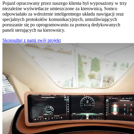
Pojazd opracowany przez naszego klienta był wyposażony w trzy
niezależne wyświetlacze umieszczone za kierownicą. Somco
odpowiadało za wdrożenie inteligentnego układu nawigacji oraz
specjalnych protokołów komunikacyjnych, umożliwiających
poruszanie się po oprogramowaniu za pomocą dedykowanych
paneli sterujących na kierownicy.
Skonsultuj z nami swój projekt