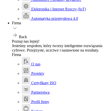
Elektronika i Internet Rzeczy (IoT)
Automatyka przemysłowa 4.0
Firma
Back
Poznaj nas lepiej!
Jesteśmy zespołem, który tworzy inteligentne rozwiązania
cyfrowe. Przejrzyste, uczciwe i nastawione na rezultaty.
Firma
O nas
Projekty
Certyfikaty ISO
Partnerstwa
Profil firmy