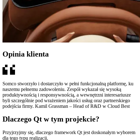
Opinia klienta
Somco stworzyło i dostarczyło w pełni funkcjonalną platformę, ku
naszemu pełnemu zadowoleniu. Zespół wykazał się wysoką
produktywnością i responsywnością, a wewnętrzni interesariusze
byli szczególnie pod wrażeniem jakości usług oraz partnerskiego
podejścia firmy. Kamil Grassman – Head of R&D w Cloud Best
Dlaczego Qt w tym projekcie?
Przyjrzyjmy się, dlaczego framework Qt jest doskonałym wyborem
dla tego typu realizacji.