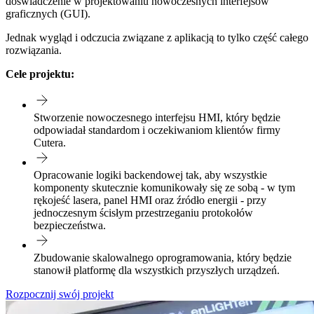
doświadczenie w projektowaniu nowoczesnych interfejsów
graficznych (GUI).
Jednak wygląd i odczucia związane z aplikacją to tylko część całego
rozwiązania.
Cele projektu:
Stworzenie nowoczesnego interfejsu HMI, który będzie
odpowiadał standardom i oczekiwaniom klientów firmy
Cutera.
Opracowanie logiki backendowej tak, aby wszystkie
komponenty skutecznie komunikowały się ze sobą - w tym
rękojeść lasera, panel HMI oraz źródło energii - przy
jednoczesnym ścisłym przestrzeganiu protokołów
bezpieczeństwa.
Zbudowanie skalowalnego oprogramowania, który będzie
stanowił platformę dla wszystkich przyszłych urządzeń.
Rozpocznij swój projekt