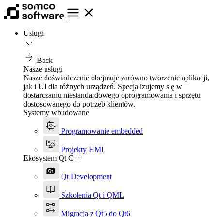
Usługi
Back
Nasze usługi
Nasze doświadczenie obejmuje zarówno tworzenie aplikacji,
jak i UI dla różnych urządzeń. Specjalizujemy się w
dostarczaniu niestandardowego oprogramowania i sprzętu
dostosowanego do potrzeb klientów.
Systemy wbudowane
Programowanie embedded
Projekty HMI
Ekosystem Qt C++
Qt Development
Szkolenia Qt i QML
Migracja z Qt5 do Qt6