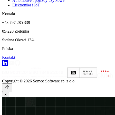
Automotive i pojazdy użytkowe
Elektronika i IoT
Kontakt
+48 797 285 339
05-220 Zielonka
Stefana Okrzei 13/4
Polska
Kontakt
Copyright © 2026 Somco Software sp. z o.o.
✕