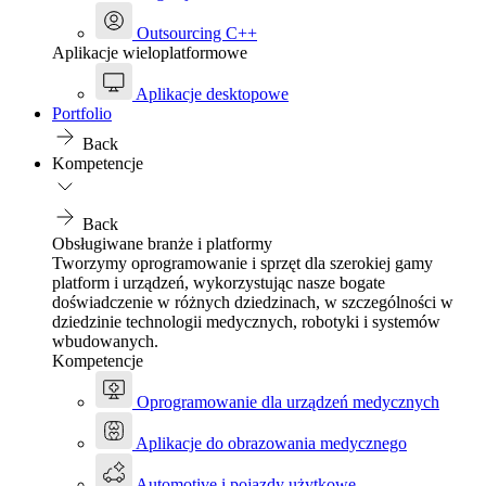
Outsourcing C++
Aplikacje wieloplatformowe
Aplikacje desktopowe
Portfolio
Back
Kompetencje
Back
Obsługiwane branże i platformy
Tworzymy oprogramowanie i sprzęt dla szerokiej gamy
platform i urządzeń, wykorzystując nasze bogate
doświadczenie w różnych dziedzinach, w szczególności w
dziedzinie technologii medycznych, robotyki i systemów
wbudowanych.
Kompetencje
Oprogramowanie dla urządzeń medycznych
Aplikacje do obrazowania medycznego
Automotive i pojazdy użytkowe