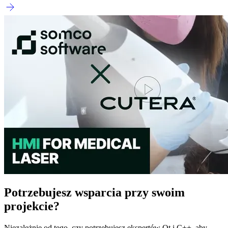
Potrzebujesz wsparcia przy swoim
projekcie?
Niezależnie od tego, czy potrzebujesz ekspertów Qt i C++, aby