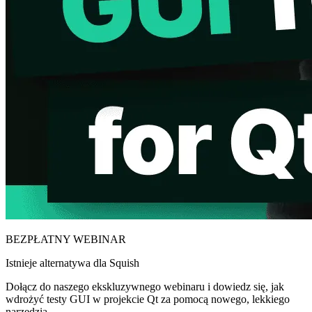
BEZPŁATNY WEBINAR
Istnieje alternatywa dla Squish
Dołącz do naszego ekskluzywnego webinaru i dowiedz się, jak
wdrożyć testy GUI w projekcie Qt za pomocą nowego, lekkiego
narzędzia.