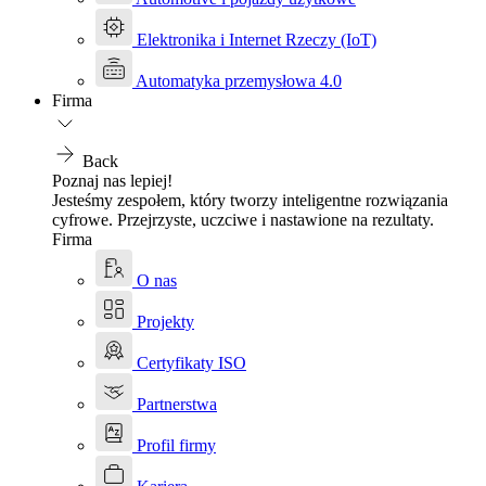
Elektronika i Internet Rzeczy (IoT)
Automatyka przemysłowa 4.0
Firma
Back
Poznaj nas lepiej!
Jesteśmy zespołem, który tworzy inteligentne rozwiązania
cyfrowe. Przejrzyste, uczciwe i nastawione na rezultaty.
Firma
O nas
Projekty
Certyfikaty ISO
Partnerstwa
Profil firmy